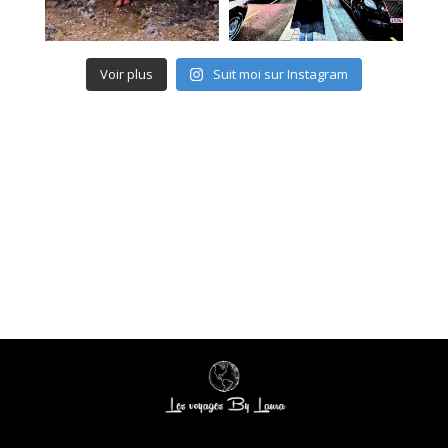
Voir plus
Suit moi sur Instagram