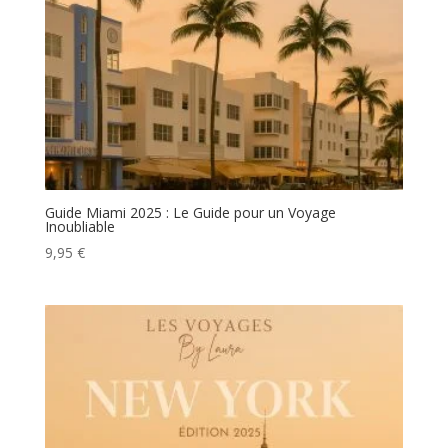
Guide Miami 2025 : Le Guide pour un Voyage
Inoubliable
9,95
€