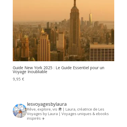
Guide New York 2025 : Le Guide Essentiel pour un
Voyage Inoubliable
9,95
€
lesvoyagesbylaura
Rêve, explore, vis 🌍 | Laura, créatrice de Les
Voyages by Laura | Voyages uniques & ebooks
inspirés ✈️