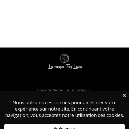
Voyagez léger, rêvez grand ✨
© 2025 Les Voyages by Laura