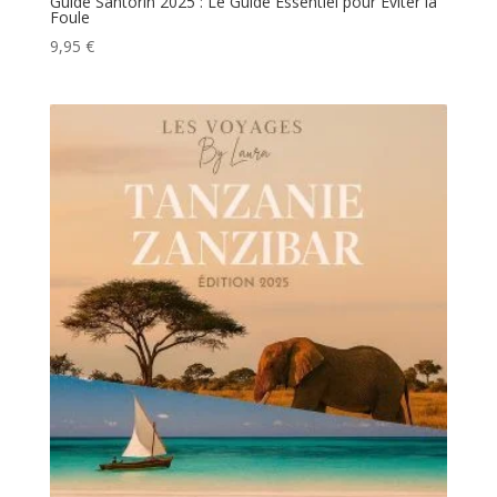
Guide Santorin 2025 : Le Guide Essentiel pour Éviter la
Foule
9,95
€