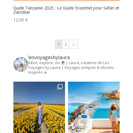
Guide Tanzanie 2025 : Le Guide Essentiel pour Safari et
Zanzibar
12,95
€
1
2
→
lesvoyagesbylaura
Rêve, explore, vis 🌍 | Laura, créatrice de Les
Voyages by Laura | Voyages uniques & ebooks
inspirés ✈️