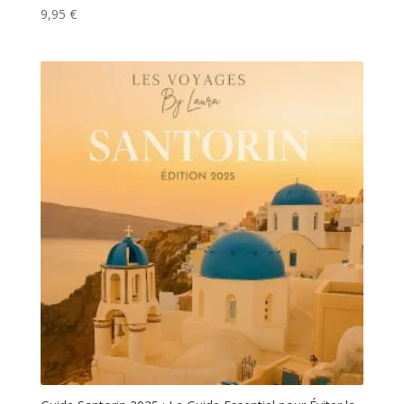
9,95
€