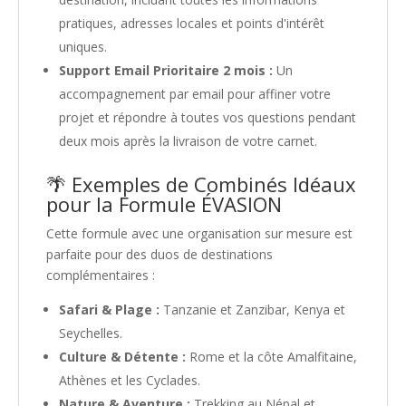
pratiques, adresses locales et points d'intérêt
uniques.
Support Email Prioritaire 2 mois :
Un
accompagnement par email pour affiner votre
projet et répondre à toutes vos questions pendant
deux mois après la livraison de votre carnet.
🌴 Exemples de Combinés Idéaux
pour la Formule ÉVASION
Cette formule avec une organisation sur mesure est
parfaite pour des duos de destinations
complémentaires :
Safari & Plage :
Tanzanie et Zanzibar, Kenya et
Seychelles.
Culture & Détente :
Rome et la côte Amalfitaine,
Athènes et les Cyclades.
Nature & Aventure :
Trekking au Népal et