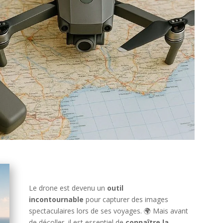
Le drone est devenu un
outil
incontournable
pour capturer des images
spectaculaires lors de ses voyages. 🌍 Mais avant
de décoller, il est essentiel de
connaître la