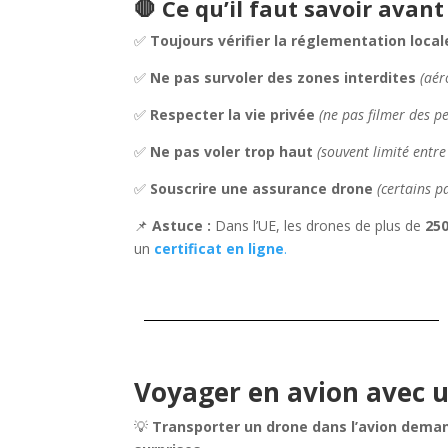
🛑 Ce qu’il faut savoir avant
✅
Toujours vérifier la réglementation local
✅
Ne pas survoler des zones interdites
(aér
✅
Respecter la vie privée
(ne pas filmer des p
✅
Ne pas voler trop haut
(souvent limité entr
✅
Souscrire une assurance drone
(certains pa
📌
Astuce :
Dans l’UE, les drones de plus de
25
un
certificat en ligne
.
Voyager en avion avec 
💡
Transporter un drone dans l’avion dema