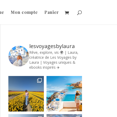
ue
Mon compte
Panier
lesvoyagesbylaura
Rêve, explore, vis 🌍 | Laura,
créatrice de Les Voyages by
Laura | Voyages uniques &
ebooks inspirés ✈️