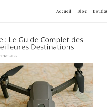
Accueil
Blog
Boutiq
e : Le Guide Complet des
illeures Destinations
mmentaires