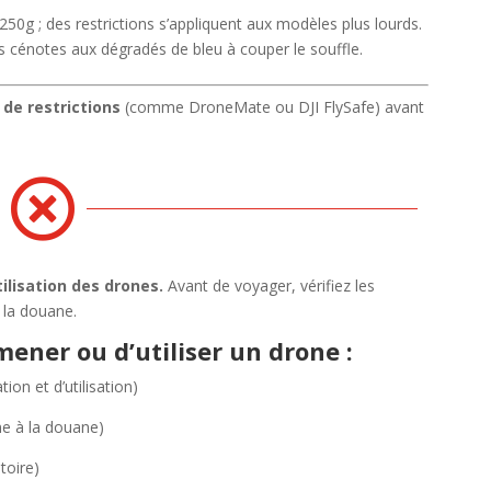
250g ; des restrictions s’appliquent aux modèles plus lourds.
s cénotes aux dégradés de bleu à couper le souffle.
 de restrictions
(comme DroneMate ou DJI FlySafe) avant

ilisation des drones.
Avant de voyager, vérifiez les
 la douane.
amener ou d’utiliser un drone :
tion et d’utilisation)
e à la douane)
toire)