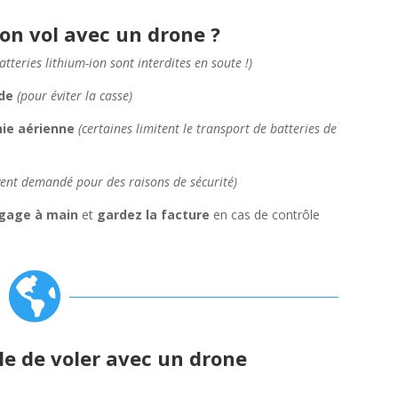
on vol avec un drone ?
batteries lithium-ion sont interdites en soute !)
ide
(pour éviter la casse)
nie aérienne
(certaines limitent le transport de batteries de
vent demandé pour des raisons de sécurité)
agage à main
et
gardez la facture
en cas de contrôle

ble de voler avec un drone