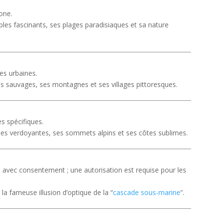
rone.
les fascinants, ses plages paradisiaques et sa nature
es urbaines.
s sauvages, ses montagnes et ses villages pittoresques.
s spécifiques.
ées verdoyantes, ses sommets alpins et ses côtes sublimes.
es avec consentement ; une autorisation est requise pour les
la fameuse illusion d’optique de la “
cascade sous-marine
”.