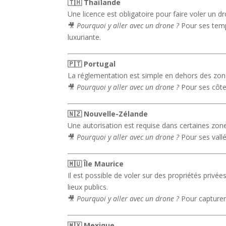
🇹🇭 Thaïlande
Une licence est obligatoire pour faire voler un d
🎥
Pourquoi y aller avec un drone ?
Pour ses temp
luxuriante.
🇵🇹 Portugal
La réglementation est simple en dehors des zon
🎥
Pourquoi y aller avec un drone ?
Pour ses côte
🇳🇿 Nouvelle-Zélande
Une autorisation est requise dans certaines zone
🎥
Pourquoi y aller avec un drone ?
Pour ses vall
🇲🇺 Île Maurice
Il est possible de voler sur des propriétés privé
lieux publics.
🎥
Pourquoi y aller avec un drone ?
Pour capturer 
🇲🇽 Mexique