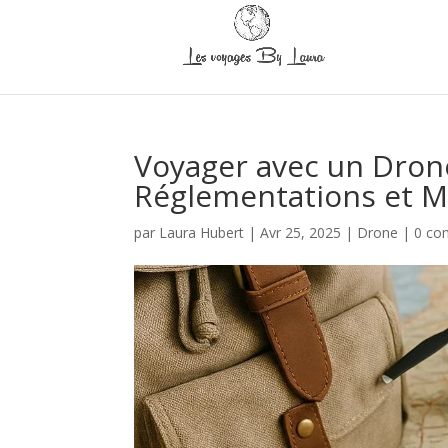
Voyager avec un Dron
Réglementations et Me
par
Laura Hubert
|
Avr 25, 2025
|
Drone
|
0 co