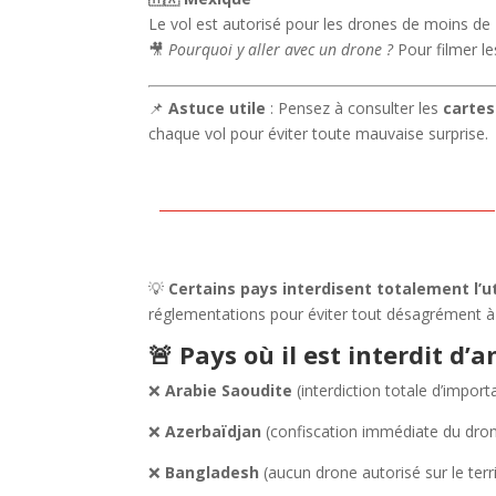
Le vol est autorisé pour les drones de moins de 
🎥
Pourquoi y aller avec un drone ?
Pour filmer le
📌
Astuce utile
: Pensez à consulter les
cartes
chaque vol pour éviter toute mauvaise surprise.
💡
Certains pays interdisent totalement l’ut
réglementations pour éviter tout désagrément à
🚨 Pays où il est interdit d’
❌
Arabie Saoudite
(interdiction totale d’importa
❌
Azerbaïdjan
(confiscation immédiate du dron
❌
Bangladesh
(aucun drone autorisé sur le terri